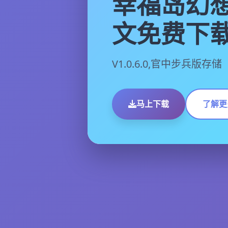
幸福岛幻想
文免费下
V1.0.6.0,官中步兵版存储
马上下载
了解更