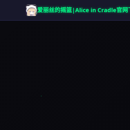
爱丽丝的摇篮|Alice in Cradle官