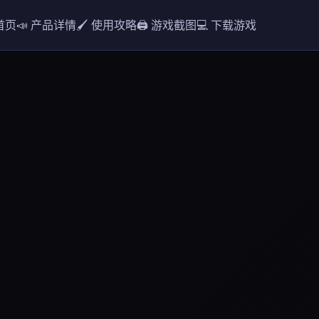
 首页
📣 产品详情
🖌️ 使用攻略
🖨️ 游戏截图
💻 下载游戏