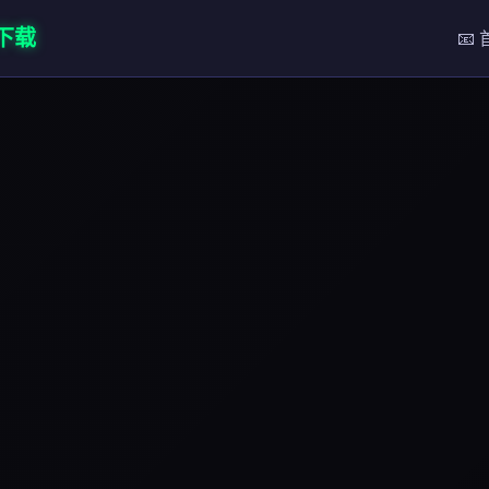
网下载
📧