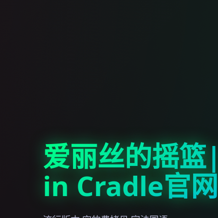
爱丽丝的摇篮|A
in Cradle