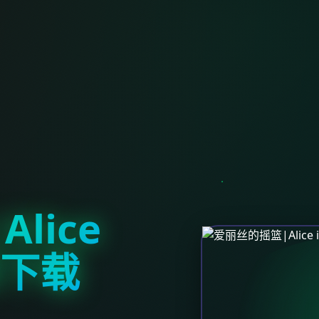
lice
官网下载