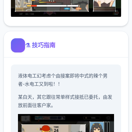
⚗️ 技巧指南
液体电工幻考虑
个由接案即将中式的辣个男
者-水电工又到啦！！
某白天，其它跟往常单样式接抵已委托，由发
放前面往客户家。