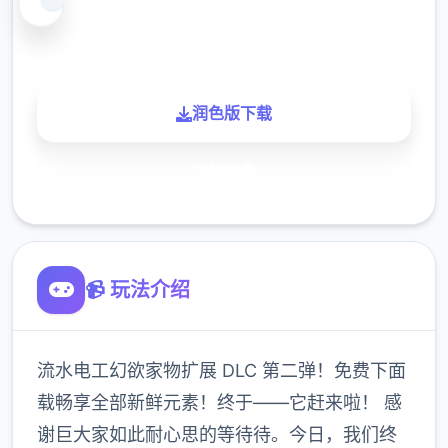
900K
玩家
润色版下载
了解更多
📹 玩法介绍
流水电工幻欲家物扩展 DLC 第二弹！免费下面
载畅享全部新鲜元素！终于——它赶来啦！ 感
谢巨大家如此耐心思的等待待。今日，我们终