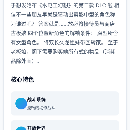
于想发始布《水电工幻想》的第二款 DLC 啦 相
信不一些朋友早就是猜动出剪影中型的角色称
为谁过吧？ 答案就是……放必将接待员与商店
古板娘 四个位置新角色的解锁条件： 腐型所含
有女型角色。 将双长久龙姐妹带回转家。 至于
老板娘，阁下需要购买她所有式的物品（消耗
品除外面）。
核心特色
战斗系统
流畅的动作战斗
开放世界