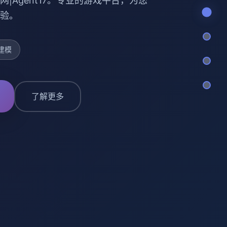
网|Agent17。专业的游戏平台，为您
验。
建模
了解更多