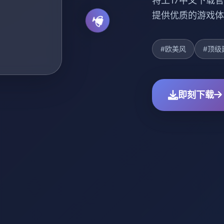
特工17中文下载官
提供优质的游戏体
#欧美风
#顶级
即刻下载