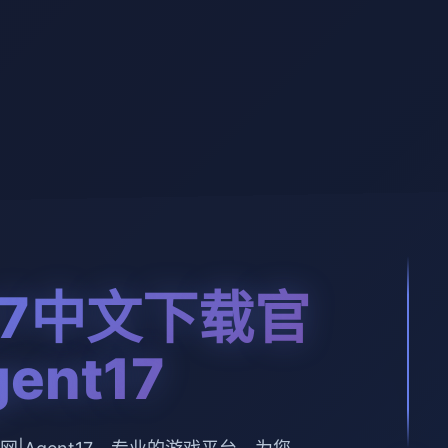
17中文下载官
ent17