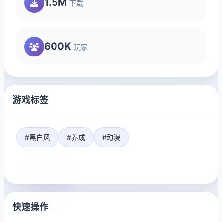
1.5M
下载
600K
玩家
游戏标签
#黑白风
#养成
#动漫
快速操作