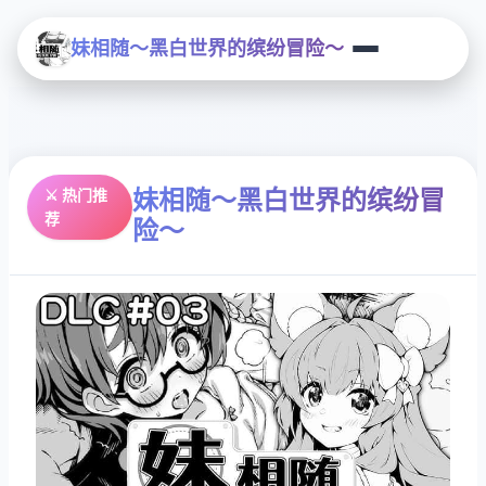
妹相随～黑白世界的缤纷冒险～
妹相随～黑白世界的缤纷冒
⚔️ 热门推
荐
险～