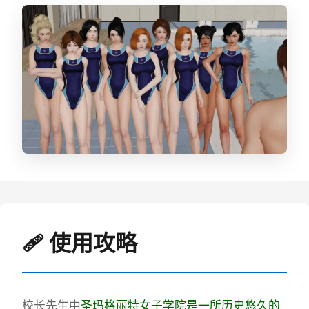
🩹 使用攻略
校长先生中
圣玛格丽特女子学院是一所历史悠久的