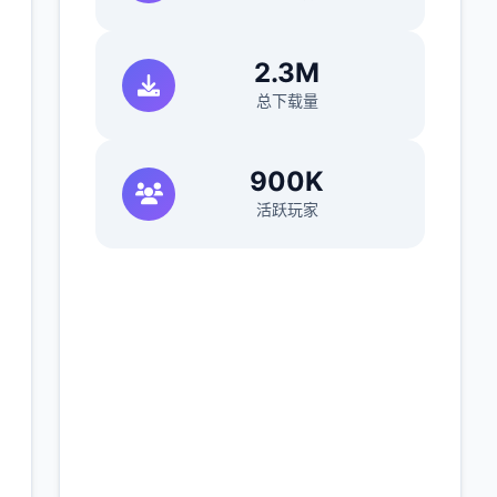
)
2.3M
总下载量
900K
活跃玩家