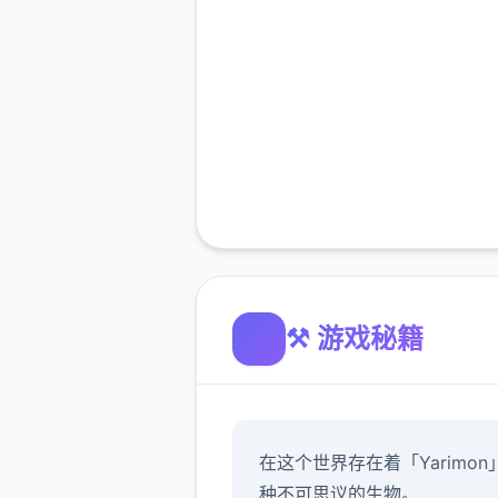
⚒️ 游戏秘籍
在这个世界存在着「Yarimon
种不可思议的生物。