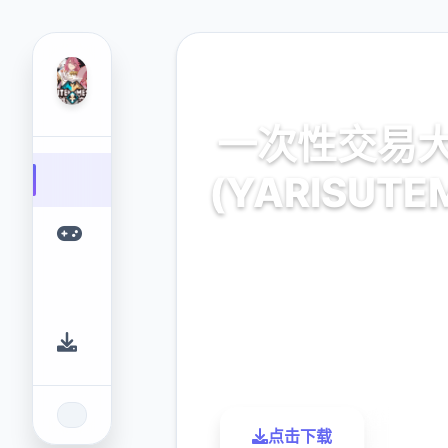
🗃️ 热门推荐
一次性交易
(YARISUTE
官方最新中文,中文下
9.4
2.3M
评分
下载
点击下载
了解更