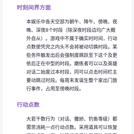
时刻间界方面
本娱乐中各天空部为朝午、降午、傍晚、夜
晚、深夜8个时段（除深夜时段边均广大概
外自从）。
游戏中不属于确实时时间，行动
点数使凭完之内头不会将被动切换时段。
某
些务件触发出后会强制度跳跃至下这个及更
依后正在中型的时段。
磨练者可以以及英雄
对话二始度过本时段，同可以点击时间栏主
要动跳过时段。
每周末发诞生整个家出门旅
行事件，占用至傍晚时段。
行动点数
大若干数行为（对话、撒娇、钓鱼等级）都
需思消耗一点行动点数。
采用道具可以恢复