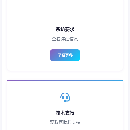
系统要求
查看详细信息
了解更多
技术支持
获取帮助和支持