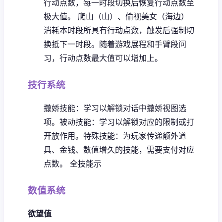
行动点数，每一时段切换后恢复行动点数至
极大值。
爬山（山）、偷视美女（海边）
消耗本时段所具有行动点数，触发后强制切
换抵下一时段。
随着游戏展程和手臂段问
习，行动点数最大值可以增加上。
技行系统
撒娇技能：学习以解锁对话中撒娇视图选
项。
被动技能：学习以解锁对应的限制或打
开放作用。
特殊技能：为玩家传递额外道
具、金钱、数值增久的技能，需要支付对应
点数。
全技能示
数值系统
欲望值