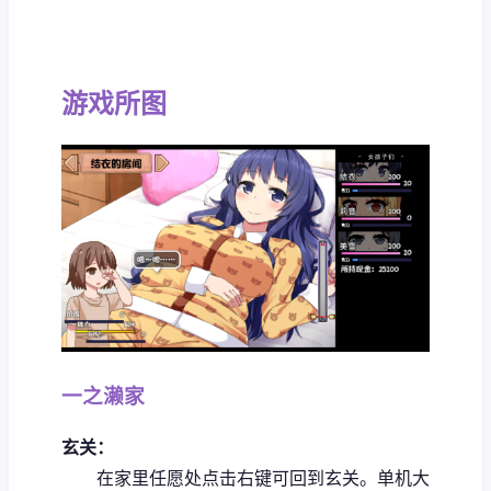
游戏所图
一之濑家
玄关：
在家里任愿处点击右键可回到玄关。
单机大