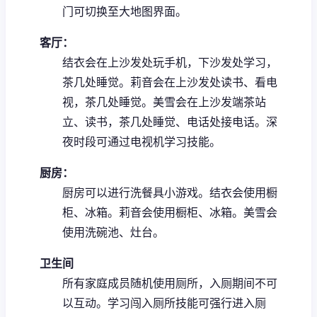
门可切换至大地图界面。
客厅：
结衣会在上沙发处玩手机，下沙发处学习，
茶几处睡觉。
莉音会在上沙发处读书、看电
视，茶几处睡觉。
美雪会在上沙发端茶站
立、读书，茶几处睡觉、电话处接电话。
深
夜时段可通过电视机学习技能。
厨房：
厨房可以进行洗餐具小游戏。
结衣会使用橱
柜、冰箱。
莉音会使用橱柜、冰箱。
美雪会
使用洗碗池、灶台。
卫生间
所有家庭成员随机使用厕所，入厕期间不可
以互动。
学习闯入厕所技能可强行进入厕