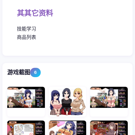
其其它资料
技能学习
商品列表
游戏截图
6