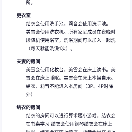
所。
更衣室
结衣会使用洗手池。
莉音会使用洗手池。
美雪会使用洗衣机。
所有家庭成员在夜晚时
段随机使用浴室，洗浴期间可以加入一起洗
（每天就能洗澡1次）。
夫妻的房间
美雪会使用化妆台。
美雪会在床上读书。
美
雪会在床上睡眠。
美雪会在床上本娱自乐。
结衣、莉音不能进入本房间（3P、4P时除
外）
结衣的房间
结衣的房间可以进行算术题小游戏。
结衣会
在书桌学习
结衣会使用钢琴
结衣会在床上
睡眠。
结衣会在床上读书。
莉音会坐在地上