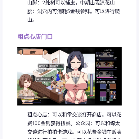
山脚：2处树可以捕虫，中期出现凉花
山
腰：洞穴内可消耗5金钱参拜。可以进行爬
山。
粗点心店门口
粗点心店：可以和雫交谈打开商店。可以花
费100金钱获得扭蛋。
公众园：可以和绵太
交谈进行拍拍卡游戏。可以花费金钱在贩卖