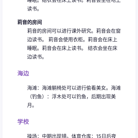
读书。
莉音的房间
莉音的房间可以进行课外研究。
莉音会在窗
边读书。
莉音会使用衣柜。
莉音会在床上
睡眠。
莉音会在床上读书。
结衣会坐在床
边读书。
海边
海滩：海滩躺椅处可以进行偷看美女。
海滩
（钓鱼）：浮木处可以钓鱼，后期出现美
月。
学校
操场：中期出现镜。
体育仓库：15日后夜