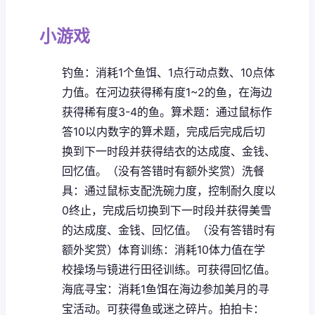
小游戏
钓鱼：消耗1个鱼饵、1点行动点数、10点体
力值。在河边获得稀有度1~2的鱼，在海边
获得稀有度3-4的鱼。
算术题：通过鼠标作
答10以内数字的算术题，完成后完成后切
换到下一时段并获得结衣的达成度、金钱、
回忆值。（没有答错时有额外奖赏）
洗餐
具：通过鼠标支配洗碗力度，控制耐久度以
0终止，完成后切换到下一时段并获得美雪
的达成度、金钱、回忆值。（没有答错时有
额外奖赏）
体育训练：消耗10体力值在学
校操场与镜进行田径训练。可获得回忆值。
海底寻宝：消耗1鱼饵在海边参加美月的寻
宝活动。可获得鱼或迷之碎片。
拍拍卡：