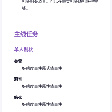
机处购买道具。可以在贩卖机处随机获得金
钱。
主线任务
单人剧状
美雪
好感度事件
属式值事件
莉音
好感度事件
属性值事件
结衣
好感度事件
属性值事件