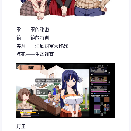
雫——雫的秘密
镜——镜的特训
美月——海底财宝大作战
凉花——生态调查
灯里