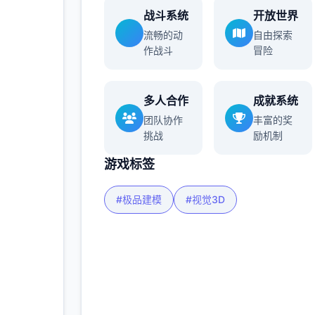
战斗系统
开放世界
流畅的动
自由探索
作战斗
冒险
多人合作
成就系统
团队协作
丰富的奖
挑战
励机制
游戏标签
#极品建模
#视觉3D