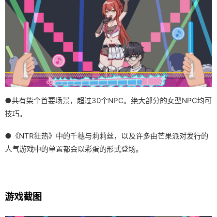
●共有柒个首要场景，超过30个NPC。绝大部分的女型NPC均可
技巧。
●《NTR狂热》中的千穗与莉莉丝，以及许多由芒果派对发行的
人气游戏中的单置都会以彩蛋的形式登场。
游戏截图