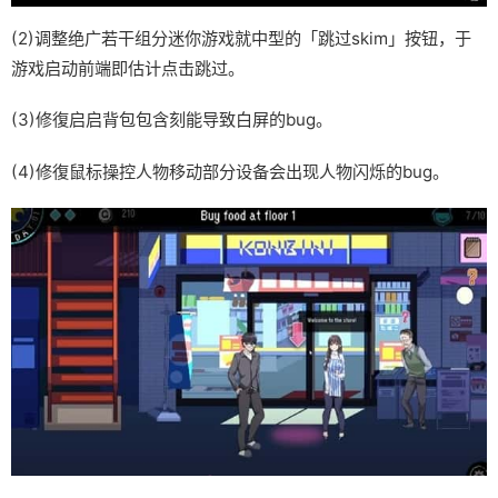
(2)调整绝广若干组分迷你游戏就中型的「跳过skim」按钮，于
游戏启动前端即估计点击跳过。
(3)修復启启背包包含刻能导致白屏的bug。
(4)修復鼠标操控人物移动部分设备会出现人物闪烁的bug。