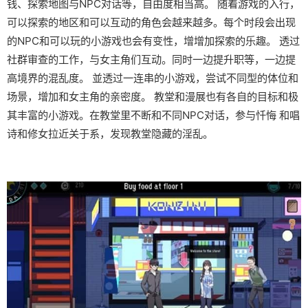
钱、探索地图与NPC对话等，自由度相当高。 随着游戏的入行，
可以探索的地区和可以互动的角色会越来越多。每个时段会出现
的NPC和可以玩的小游戏也会有变性，增增加探索的乐趣。 透过
社群审查的工作，与女主角们互动。同时一边提升职等，一边提
高境界的混乱度。 並透过一连串的小游戏，尝试不同型的体位和
场景，增加和女主角的亲密度。 教堂和漫展也有各自的目标和极
其丰富的小游戏。在教堂里不断和不同NPC对话，参与忏悔 和唱
诗和修女拉近关于系，发现教堂隐藏的淫乱。