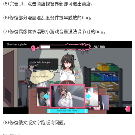
(5)完善UI，点击商店视窗界部即可退出商店。
(6)修復部分漫展混乱度务件提早触放的bug。
(7)修復偶像优衣唱歌小游戏音量没法调节订的bug。
(8)修復俄文版文字跑版询问题。