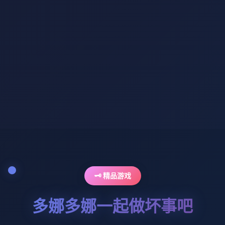
🗝️ 精品游戏
多娜多娜一起做坏事吧