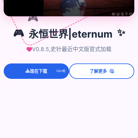
🎮
🎮
永恒世界|eternum
✨
V0.8.5,史针最近中文版官式加载
🤔
💫
现在下载
了解更多
✨
⭐