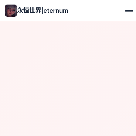
永恒世界|eternum