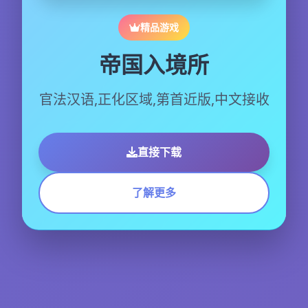
精品游戏
帝国入境所
官法汉语,正化区域,第首近版,中文接收
直接下载
了解更多