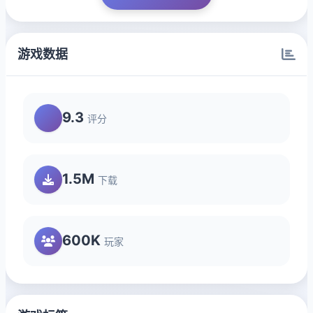
游戏数据
9.3
评分
1.5M
下载
600K
玩家