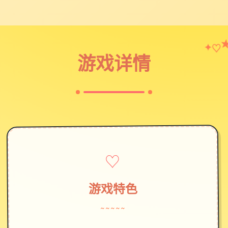
✦
♡
游戏详情
♡
游戏特色
~~~~~