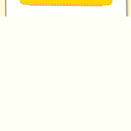
→
✧
♥
♡
✦
游戏截图