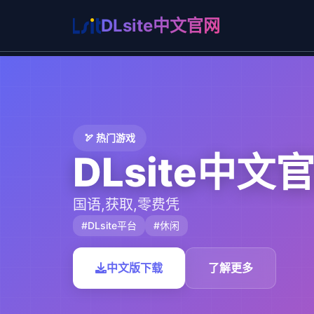
DLsite中文官网
🏹 热门游戏
DLsite中文
国语,获取,零费凭
#DLsite平台
#休闲
中文版下载
了解更多