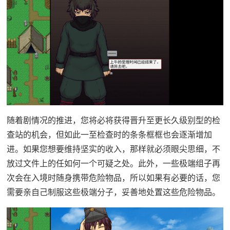
随着剧情况的推进，您将必将获得晋升至更长久级别型的检
查站的机会，但如此一至检查时的条条框框也会逐渐增加
进。如果您想要维持坚实的收入，那样就必须眼尖思细，不
放过文件上的任如何一个可疑之处。此外，一些极端组子再
次会在入境时随身携带危险物品，所以如果有必要的话，您
需要亲自己制服这些极端分子，妥善地处置这些危险物品。