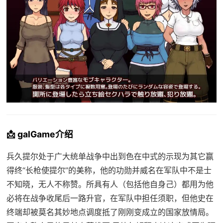
📩 galGame介绍
兵久提尔处于广大统单战争中出到色在中式的示现为其它赢
得终“长枪使提尔”的美称，他的功勋并威名在军队中不是士
不知晓，无人不称赞。所具有人（包括他自身己）都用为他
必将在战争收尾后一路升官，在军队中担任须职，但他史在
终端却被莫名其妙地点调度抵了刚刚变成立的国家放情局。