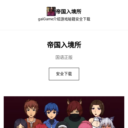
帝国入境所
galGame介绍
游戏秘籍
安全下载
帝国入境所
国语正版
安全下载