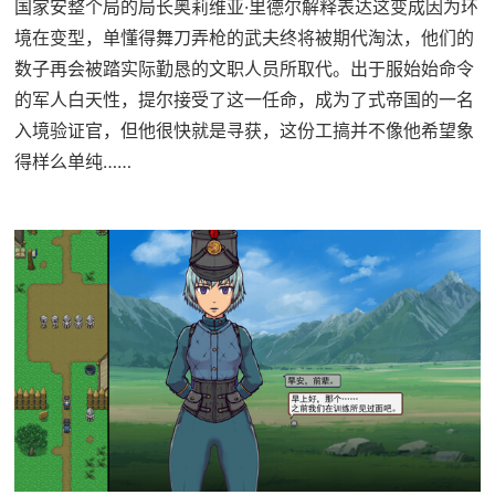
国家安整个局的局长奥莉维亚·里德尔解释表达这变成因为环
境在变型，单懂得舞刀弄枪的武夫终将被期代淘汰，他们的
数子再会被踏实际勤恳的文职人员所取代。出于服始始命令
的军人白天性，提尔接受了这一任命，成为了式帝国的一名
入境验证官，但他很快就是寻获，这份工搞并不像他希望象
得样么单纯……