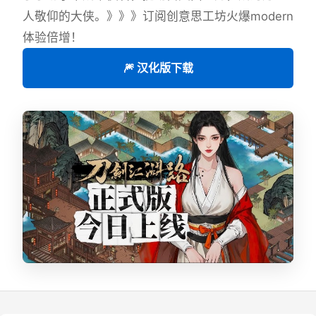
人敬仰的大侠。》》》订阅创意思工坊火爆modern
体验倍增！
🎆 汉化版下载