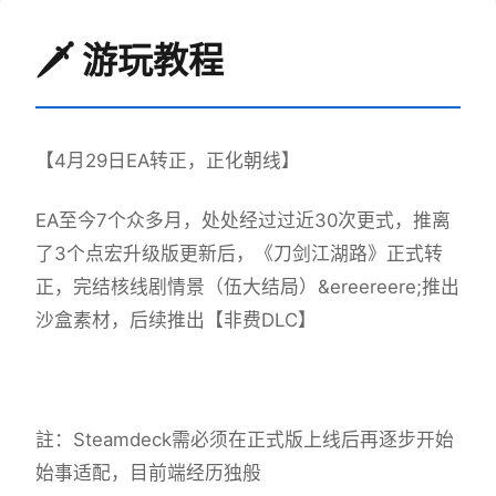
🗡️ 游玩教程
【4月29日EA转正，正化朝线】
EA至今7个众多月，处处经过过近30次更式，推离
了3个点宏升级版更新后，《刀剑江湖路》正式转
正，完结核线剧情景（伍大结局）&ereereere;推出
沙盒素材，后续推出【非费DLC】
註：Steamdeck需必须在正式版上线后再逐步开始
始事适配，目前端经历独般