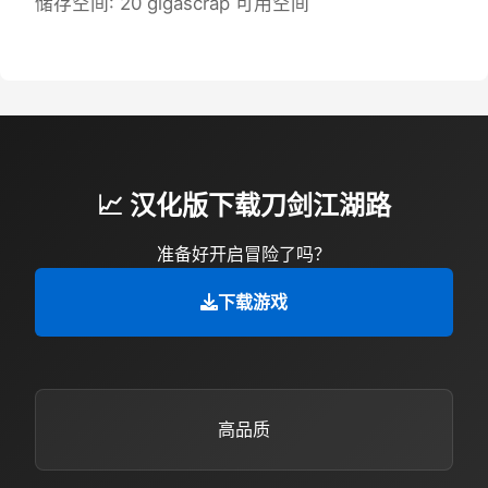
储存空间: 20 gigascrap 可用空间
📈 汉化版下载刀剑江湖路
准备好开启冒险了吗？
下载游戏
高品质