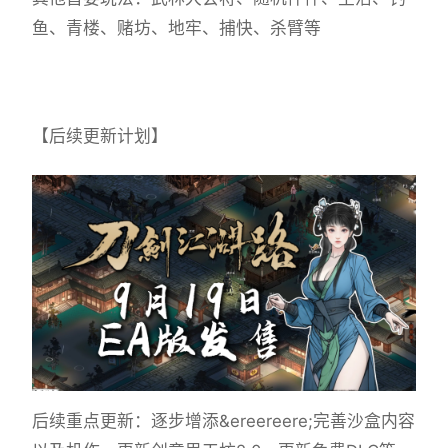
鱼、青楼、赌坊、地牢、捕快、杀臂等
【后续更新计划】
后续重点更新：逐步增添&ereereere;完善沙盒内容