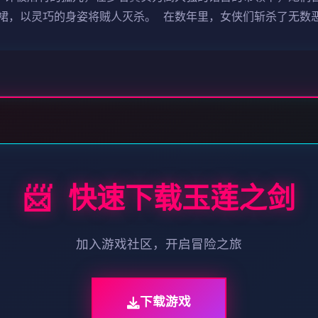
裙，以灵巧的身姿将贼人灭杀。 在数年里，女侠们斩杀了无数
📨 快速下载玉莲之剑
加入游戏社区，开启冒险之旅
下载游戏