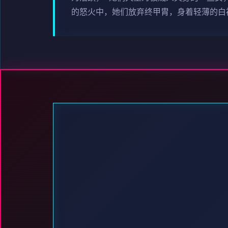
的怒火中，她们放弃终甲胄，身着轻薄的白