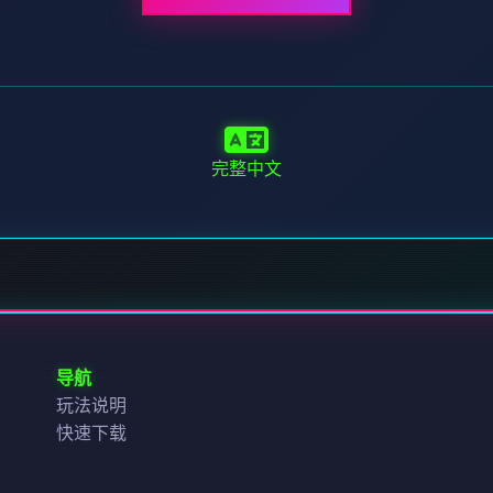
完整中文
导航
玩法说明
快速下载