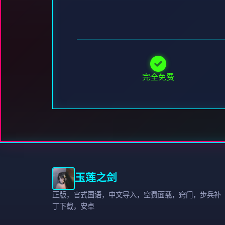
完全免费
玉莲之剑
正版，官式国语，中文导入，空费面载，窍门，步兵补
丁下载，安卓