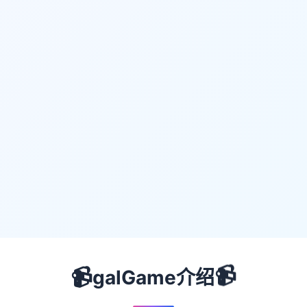
📹
📹
galGame介绍